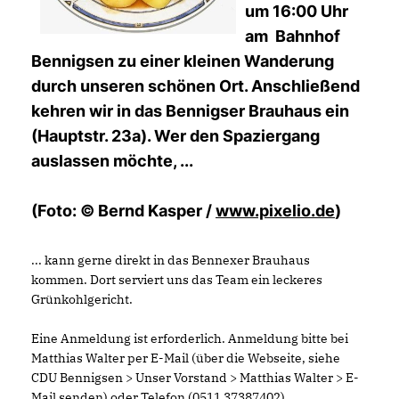
um 16:00 Uhr
am Bahnhof
Bennigsen zu einer kleinen Wanderung
durch unseren schönen Ort. Anschließend
kehren wir in das Bennigser Brauhaus ein
(Hauptstr. 23a). Wer den Spaziergang
auslassen möchte, ...
(Foto: © Bernd Kasper /
www.pixelio.de
)
... kann gerne direkt in das Bennexer Brauhaus
kommen. Dort serviert uns das Team ein leckeres
Grünkohlgericht.
Eine Anmeldung ist erforderlich. Anmeldung bitte bei
Matthias Walter per E-Mail (über die Webseite, siehe
CDU Bennigsen > Unser Vorstand > Matthias Walter > E-
Mail senden) oder Telefon (0511 37387402).