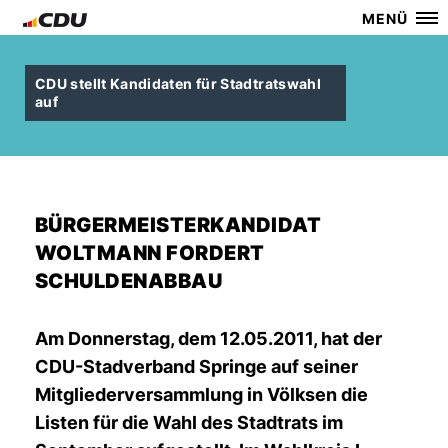
MENÜ
CDU stellt Kandidaten für Stadtratswahl
auf
BÜRGERMEISTERKANDIDAT
WOLTMANN FORDERT
SCHULDENABBAU
Am Donnerstag, dem 12.05.2011, hat der
CDU-Stadverband Springe auf seiner
Mitgliederversammlung in Völksen die
Listen für die Wahl des Stadtrats im